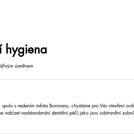
í hygiena
zářivým úsměvem
 spolu s vedením města Borovany, chystáme pro Vás otevření ordi
e nabízet nadstandardní dentální péči jako jsou odstranění zubn