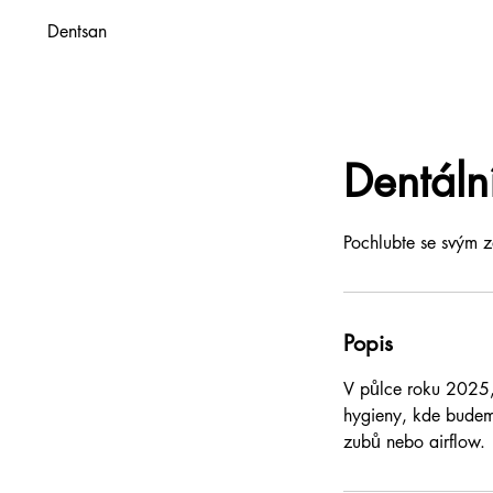
Dentsan
Dentáln
Pochlubte se svým 
Popis
V půlce roku 2025,
hygieny, kde budem
zubů nebo airflow.