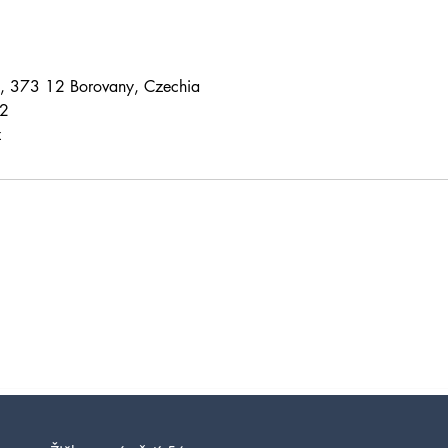
6, 373 12 Borovany, Czechia
2
z