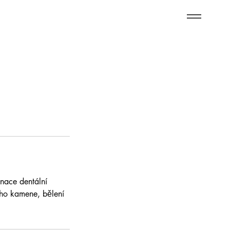
nace dentální
ího kamene, bělení