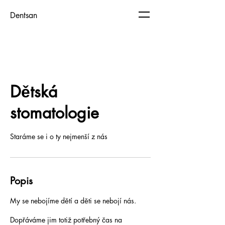
Dentsan
Dětská
stomatologie
Staráme se i o ty nejmenší z nás
Popis
My se nebojíme dětí a děti se nebojí nás.
Dopřáváme jim totiž potřebný čas na